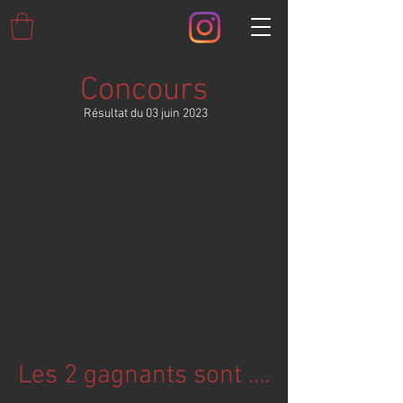
Concours
.
Résultat du 03 juin 2023
Les 2 gagnants sont ....