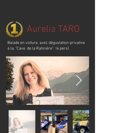
Aurelia TARO
Balade en voiture, avec dégustation privative
à la. "Cave de la Ratinière". (4 pers)