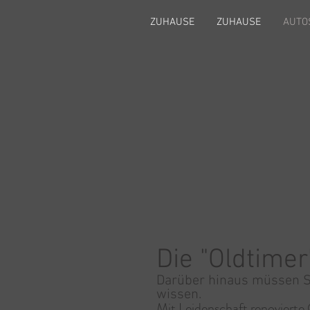
ZUHAUSE
ZUHAUSE
AUTO
Die "Oldtimer
Darüber hinaus müssen S
wissen.
Mit Leidenschaft renovierte