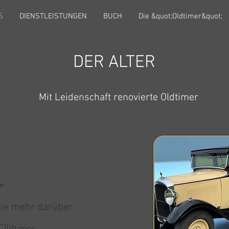
S
DIENSTLEISTUNGEN
BUCH
Die &quot;Oldtimer&quot;
DER ALTER
Mit Leidenschaft renovierte Oldtimer
"
ie mehr darüber
 Oldtimer