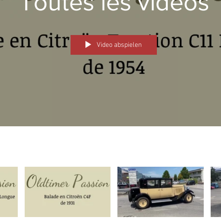
Toutes les vidéos
Video abspielen