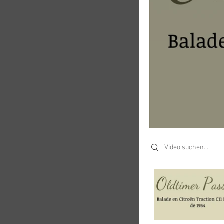
Search videos