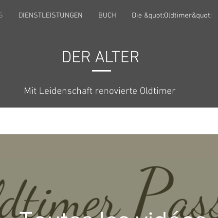
S
DIENSTLEISTUNGEN
BUCH
Die &quot;Oldtimer&quot;
DER ALTER
Mit Leidenschaft renovierte Oldtimer