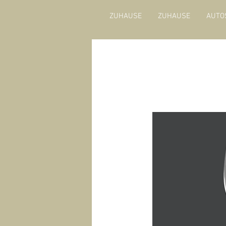
ZUHAUSE
ZUHAUSE
AUTO